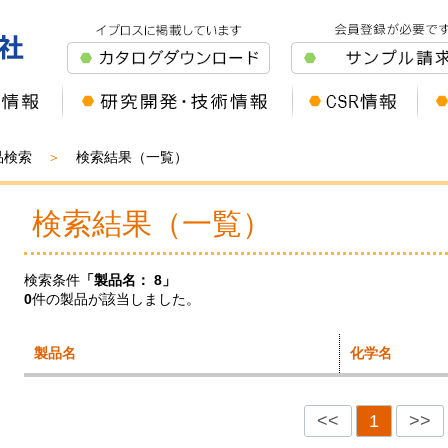
品検索
検索結果（一覧）
検索結果（一覧）
検索条件
「製品名：
8
」
0
件の製品が該当しました。
製品名
化学名
<<
1
>>