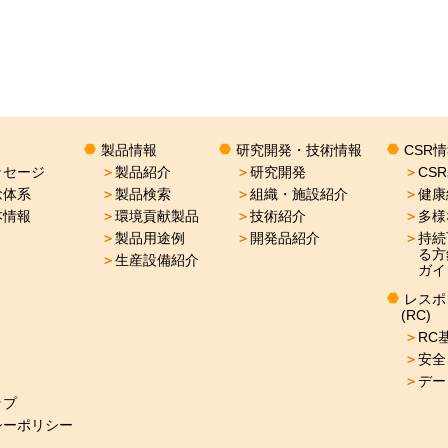
製品情報
研究開発・技術情報
CSR
ッセージ
＞
製品紹介
＞
研究開発
＞
CS
念体系
＞
製品検索
＞
組織・施設紹介
＞
健康
本情報
＞
環境貢献製品
＞
技術紹介
＞
多様
＞
製品用途例
＞
開発品紹介
＞
持続
る方
＞
生産設備紹介
ガイ
レスポ
(RC)
＞
RC
＞
安全
＞
デー
ップ
シーポリシー