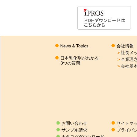
News & Topics
会社情報
＞
社長メ
日本乳化剤がわかる
＞
企業理
3つの質問
＞
会社基
お問い合わせ
サイトマ
サンプル請求
プライバ
カタログダウンロード