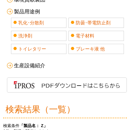
製品用途例
乳化･分散剤
防曇･帯電防止剤
洗浄剤
電子材料
トイレタリー
ブレーキ液 他
生産設備紹介
検索結果（一覧）
検索条件
「製品名：
Z
」