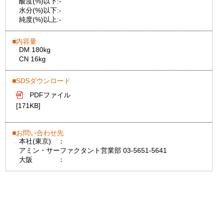
酸度(%)以下:
-
水分(%)以下:
-
純度(%)以上:
-
内容量
DM 180kg
CN 16kg
SDSダウンロード
PDFファイル
[171KB]
お問い合わせ先
本社(東京)
：
アミン・サーファクタント営業部 03-5651-5641
大阪
：