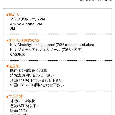
製品名
アミノアルコール 2M
Amino Alcohol 2M
2M
化学名/構造式/CAS
N,N-Dimethyl aminoethanol (70% aqueous solution)
N,N-ジメチルアミノエタノール (70%水溶液）
CAS:
収載
法規制
既存化学物質番号:
収載
消防法:
お問い合わせ下さい
米国(TSCA):
お問い合わせ下さい
中国(IECSC):
お問い合わせ下さい
主な性状
外観(20℃):
液状
色調(APHA)以下:
-
比重(20℃):
-