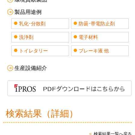
製品用途例
乳化･分散剤
防曇･帯電防止剤
洗浄剤
電子材料
トイレタリー
ブレーキ液 他
生産設備紹介
検索結果（詳細）
検索結果一覧へ戻る