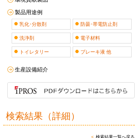
製品用途例
乳化･分散剤
防曇･帯電防止剤
洗浄剤
電子材料
トイレタリー
ブレーキ液 他
生産設備紹介
検索結果（詳細）
検索結果一覧へ戻る