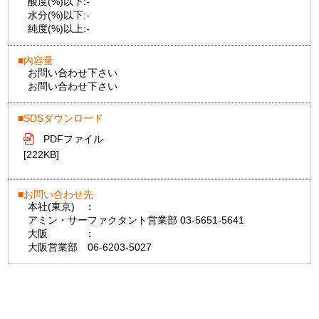
酸度(%)以下:
-
水分(%)以下:
-
純度(%)以上:
-
内容量
お問い合わせ下さい
お問い合わせ下さい
SDSダウンロード
PDFファイル
[222KB]
お問い合わせ先
本社(東京)
：
アミン・サーファクタント営業部 03-5651-5641
大阪
：
大阪営業部 06-6203-5027