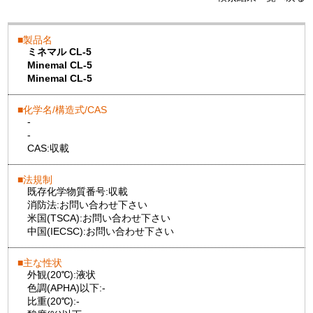
製品名
ミネマル CL-5
Minemal CL-5
Minemal CL-5
化学名/構造式/CAS
-
-
CAS:
収載
法規制
既存化学物質番号:
収載
消防法:
お問い合わせ下さい
米国(TSCA):
お問い合わせ下さい
中国(IECSC):
お問い合わせ下さい
主な性状
外観(20℃):
液状
色調(APHA)以下:
-
比重(20℃):
-