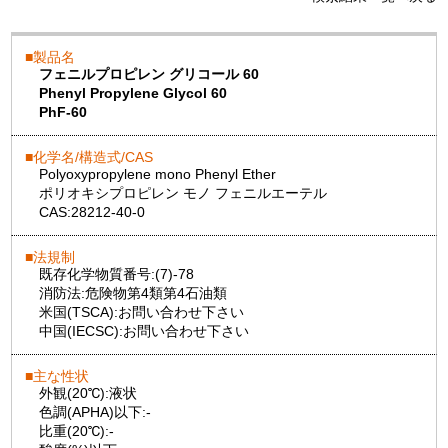
製品名
フェニルプロピレン グリコール 60
Phenyl Propylene Glycol 60
PhF-60
化学名/構造式/CAS
Polyoxypropylene mono Phenyl Ether
ポリオキシプロピレン モノ フェニルエーテル
CAS:
28212-40-0
法規制
既存化学物質番号:
(7)-78
消防法:
危険物第4類第4石油類
米国(TSCA):
お問い合わせ下さい
中国(IECSC):
お問い合わせ下さい
主な性状
外観(20℃):
液状
色調(APHA)以下:
-
比重(20℃):
-