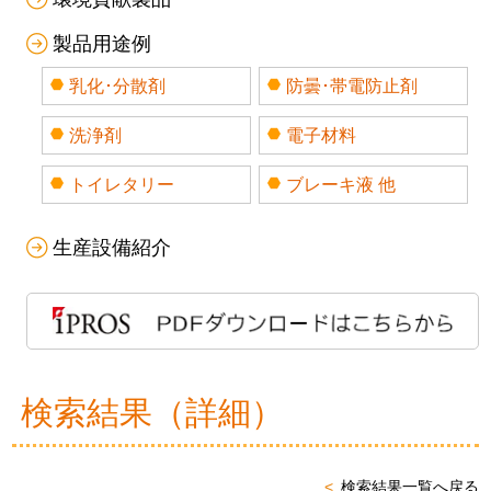
製品用途例
乳化･分散剤
防曇･帯電防止剤
洗浄剤
電子材料
トイレタリー
ブレーキ液 他
生産設備紹介
検索結果（詳細）
検索結果一覧へ戻る