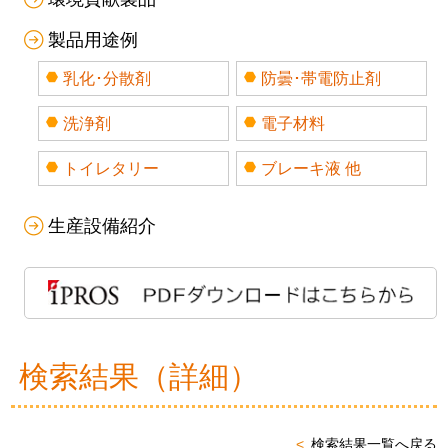
製品用途例
乳化･分散剤
防曇･帯電防止剤
洗浄剤
電子材料
トイレタリー
ブレーキ液 他
生産設備紹介
検索結果（詳細）
検索結果一覧へ戻る