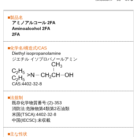
製品名
アミノアルコール 2FA
Aminoalcohol 2FA
2FA
化学名/構造式/CAS
Diethyl isopropanolamine
ジエチル イソプロパノールアミン
CAS:
4402-32-8
法規制
既存化学物質番号:
(2)-353
消防法:
危険物第4類第2石油類
米国(TSCA):
4402-32-8
中国(IECSC):
未収載
主な性状