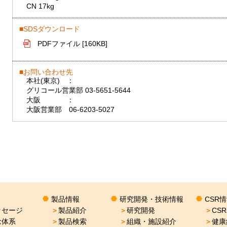
CN 17kg
SDSダウンロード
PDFファイル [160KB]
お問い合わせ先
本社(東京)
：
グリコール営業部 03-5651-5644
大阪
：
大阪営業部 06-6203-5027
製品情報
研究開発・技術情報
CSR
ッセージ
＞
製品紹介
＞
研究開発
＞
CS
念体系
＞
製品検索
＞
組織・施設紹介
＞
健康