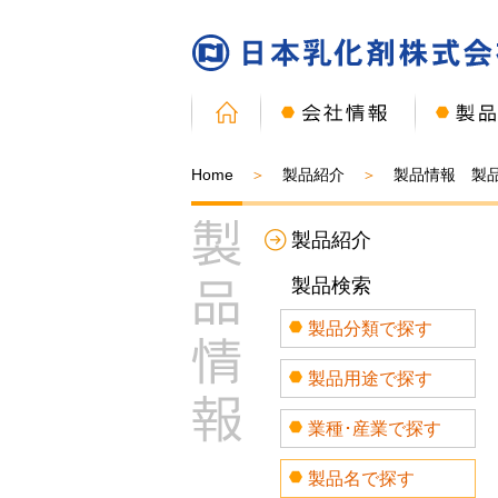
Home
製品紹介
製品情報 製
製品紹介
製品検索
製品分類で探す
製品用途で探す
業種･産業で探す
製品名で探す