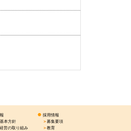
情報
採用情報
R基本方針
＞
募集要項
経営の取り組み
＞
教育